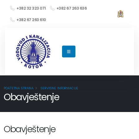
+382 32 323 071
+382 67 263 636
+382 67 263 610
POÄŤETNA STRANA
SERVISNE INFORMACIJE
Obavještenje
Obavještenje