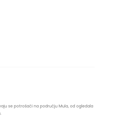
aju se potrošači na području Mula, od ogledala
.