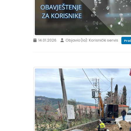
14.01.2026.
Objavio(la): Korisnički servis
Proč