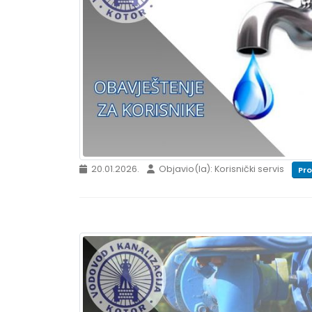
20.01.2026.
Objavio(la): Korisnički servis
Proč