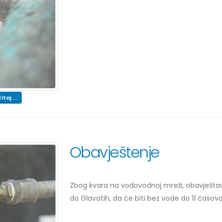
itaj ...
Obavještenje
Zbog kvara na vodovodnoj mreži, obavještav
do Glavatih, da će biti bez vode do 11 časova