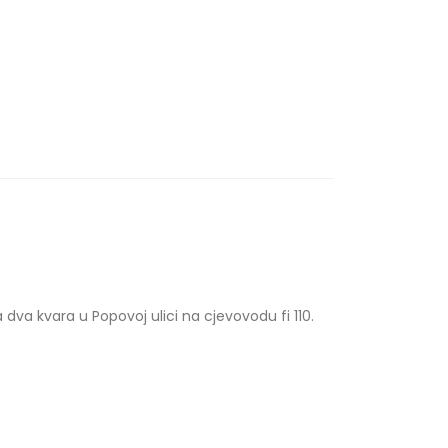
dva kvara u Popovoj ulici na cjevovodu fi 110.