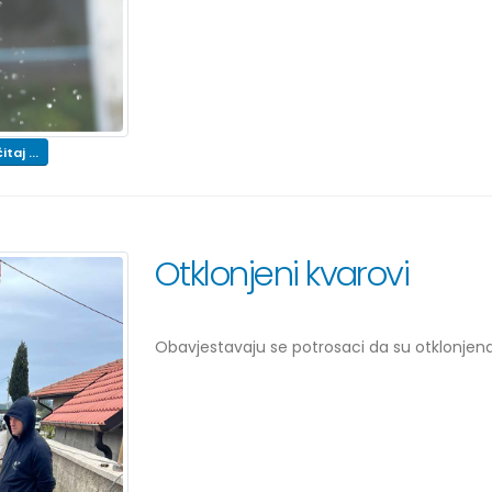
itaj ...
Otklonjeni kvarovi
Obavjestavaju se potrosaci da su otklonjena 