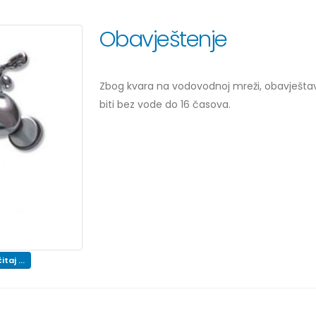
Obavještenje
Zbog kvara na vodovodnoj mreži, obavješta
biti bez vode do 16 časova.
itaj ...