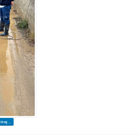
itaj ...