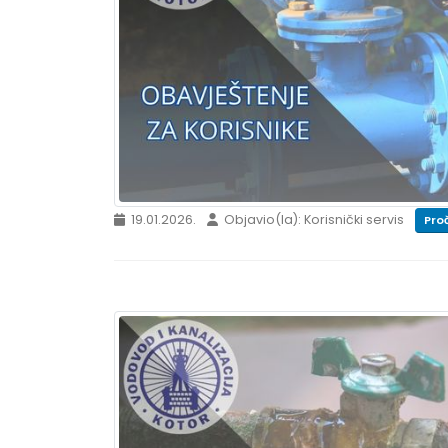
19.01.2026.
Objavio(la): Korisnički servis
Proč