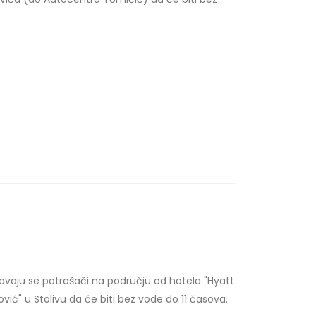
avaju se potrošači na području od
hotela "Hyatt
ć" u Stolivu da će biti bez vode do 11 časova.