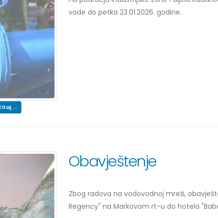
vode do petka 23.01.2026. godine.
itaj ...
Obavještenje
Zbog radova na vodovodnoj mreži, obavješt
Regency" na Markovom rt-u do hotela "Babovi