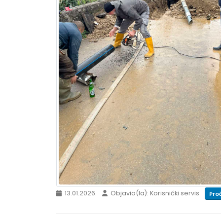
13.01.2026.
Objavio(la): Korisnički servis
Proč