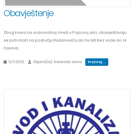
Obavještenje
Zbog kvara na vodovodnoj mreži u Popovoj ulici, obavještavaju
se potrošači na području Radanovića da će biti bez vode do 14
časova.
12.11.2025.
Objavio(la): Korisnički servis
Pročitaj ...