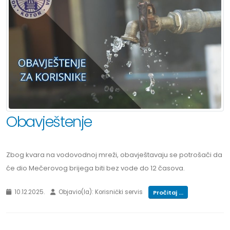
Obavještenje
Zbog kvara na vodovodnoj mreži, obavještavaju se potrošači da
će dio Mečerovog brijega biti bez vode do 12 časova.
10.12.2025.
Objavio(la): Korisnički servis
Pročitaj ...