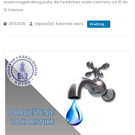
iznad magistralnog puta, da će biti bez vode u terminu od 10 do
12 časova.
28.11.2025.
Objavio(la): Korisnički servis
Pročitaj ...