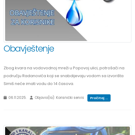
Obavještenje
Zbog kvara na vodovodnoj mreži u Popovoj ulici, potrošači na
području Radanovića koji se snabdijevaju vodom sa izvorišta
Simiš neće imati vodu do 14 časova.
06.11.2025.
Objavio(la): Korisnički servis
Pročitaj ...