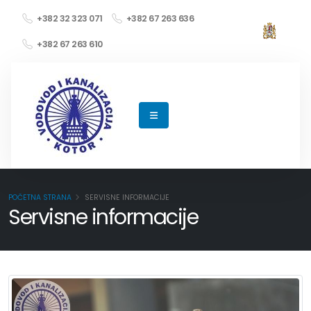
+382 32 323 071
+382 67 263 636
+382 67 263 610
POČETNA STRANA
SERVISNE INFORMACIJE
Servisne informacije