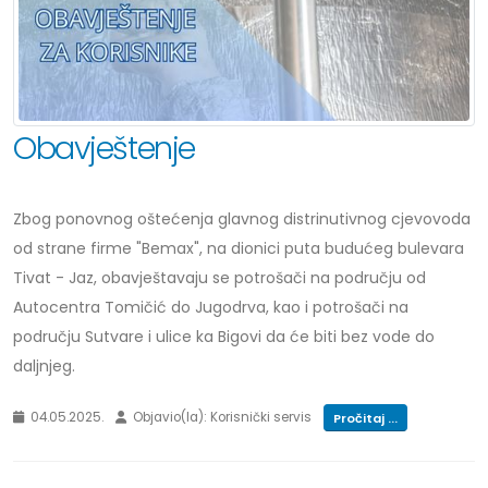
Obavještenje
Zbog ponovnog oštećenja glavnog distrinutivnog cjevovoda
od strane firme "Bemax", na dionici puta budućeg bulevara
Tivat - Jaz, obavještavaju se potrošači na području od
Autocentra Tomičić do Jugodrva, kao i potrošači na
području Sutvare i ulice ka Bigovi da će biti bez vode do
daljnjeg.
04.05.2025.
Objavio(la): Korisnički servis
Pročitaj ...