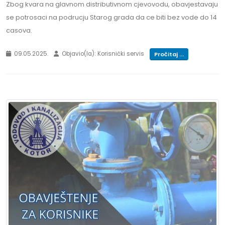
Zbog kvara na glavnom distributivnom cjevovodu, obavjestavaju
se potrosaci na podrucju Starog grada da ce biti bez vode do 14
casova.
09.05.2025.
Objavio(la): Korisnički servis
Pročitaj ...