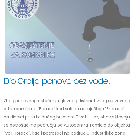
Dio Grblja ponovo bez vode!
Zbog ponovnog oštećenja glavnog distrinutivnog cjevovoda
od strane firme "Bemax" kod salona namještaja "Emmeti",
na dionici puta budućeg bulevara Tivat - Jaz, obavještavaju
se potrošači na području od Autocentra Tomičić do objekta
"Voli Horeca", kao i potrošači na području Industrijske zone