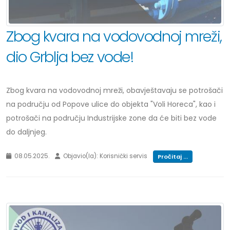
Zbog kvara na vodovodnoj mreži,
dio Grblja bez vode!
Zbog kvara na vodovodnoj mreži, obavještavaju se potrošači
na području od Popove ulice do objekta "Voli Horeca", kao i
potrošači na području Industrijske zone da će biti bez vode
do daljnjeg.
08.05.2025.
Objavio(la): Korisnički servis
Pročitaj ...