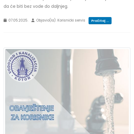
da će biti bez vode do daljnjeg.
07.05.2025.
Objavio(la): Korisnički servis
Pročitaj ...