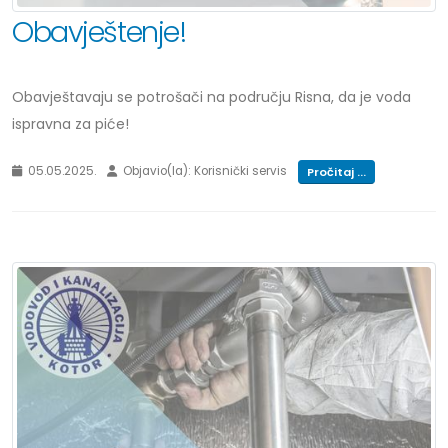
Obavještenje!
Obavještavaju se potrošači na području Risna, da je voda
ispravna za piće!
05.05.2025.
Objavio(la): Korisnički servis
Pročitaj ...