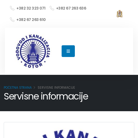
+382 32 323 071
+382 67 263 636
+382 67 263 610
POČETNA STRANA
SERVISNE INFORMACIJE
Servisne informacije